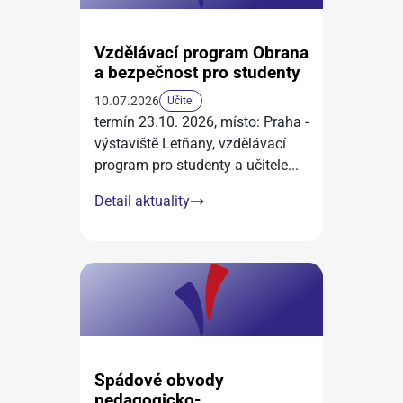
Vzdělávací program Obrana
a bezpečnost pro studenty
10.07.2026
Učitel
termín 23.10. 2026, místo: Praha -
výstaviště Letňany, vzdělávací
program pro studenty a učitele
...
Detail aktuality
Spádové obvody
pedagogicko-