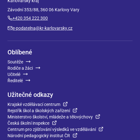
Karlovarský kraj
Závodní 353/88, 360 06 Karlovy Vary
+420 354 222 300
e-podatelna@kr-karlovarsky.cz
Oblíbené
Soutěže
Rodiče a žáci
Učitelé
Ředitelé
Užitečné odkazy
Krajské vzdělávací centrum
Rejstřík škol a školských zařízení
Ministerstvo školství, mládeže a tělovýchovy
Česká školní inspekce
Centrum pro zjišťování výsledků ve vzdělávání
Národní pedagogický institut ČR