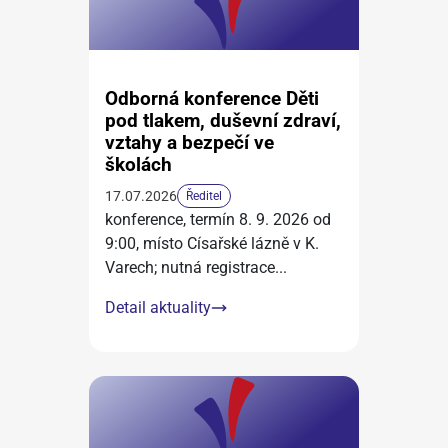
Odborná konference Děti
pod tlakem, duševní zdraví,
vztahy a bezpečí ve
školách
17.07.2026
Ředitel
konference, termín 8. 9. 2026 od
9:00, místo Císařské lázně v K.
Varech; nutná registrace
...
Detail aktuality