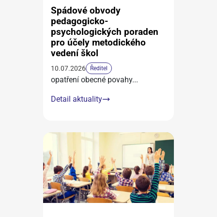
Spádové obvody
pedagogicko-
psychologických poraden
pro účely metodického
vedení škol
10.07.2026
Ředitel
opatření obecné povahy
...
Detail aktuality