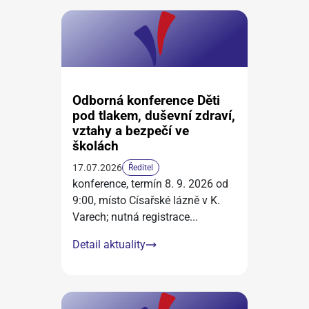
Odborná konference Děti
pod tlakem, duševní zdraví,
vztahy a bezpečí ve
školách
17.07.2026
Ředitel
konference, termín 8. 9. 2026 od
9:00, místo Císařské lázně v K.
Varech; nutná registrace
...
Detail aktuality