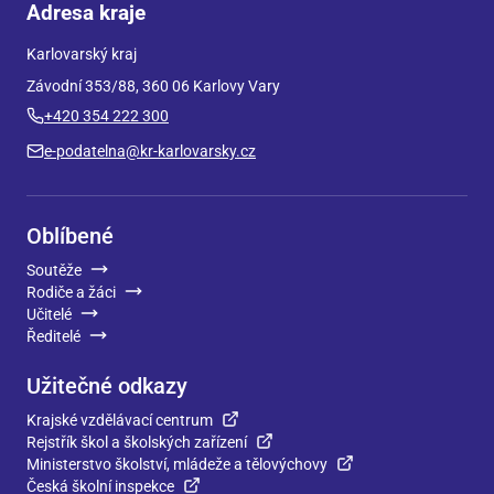
Adresa kraje
Karlovarský kraj
Závodní 353/88, 360 06 Karlovy Vary
+420 354 222 300
e-podatelna@kr-karlovarsky.cz
Oblíbené
Soutěže
Rodiče a žáci
Učitelé
Ředitelé
Užitečné odkazy
Krajské vzdělávací centrum
Rejstřík škol a školských zařízení
Ministerstvo školství, mládeže a tělovýchovy
Česká školní inspekce