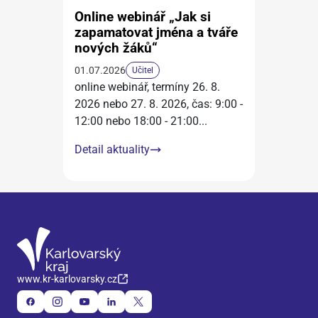
Online webinář „Jak si
zapamatovat jména a tváře
nových žáků“
01.07.2026
Učitel
online webinář, termíny 26. 8.
2026 nebo 27. 8. 2026, čas: 9:00 -
12:00 nebo 18:00 - 21:00
...
Detail aktuality
www.kr-karlovarsky.cz