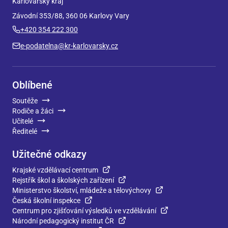
Karlovarský kraj
Závodní 353/88, 360 06 Karlovy Vary
+420 354 222 300
e-podatelna@kr-karlovarsky.cz
Oblíbené
Soutěže
Rodiče a žáci
Učitelé
Ředitelé
Užitečné odkazy
Krajské vzdělávací centrum
Rejstřík škol a školských zařízení
Ministerstvo školství, mládeže a tělovýchovy
Česká školní inspekce
Centrum pro zjišťování výsledků ve vzdělávání
Národní pedagogický institut ČR