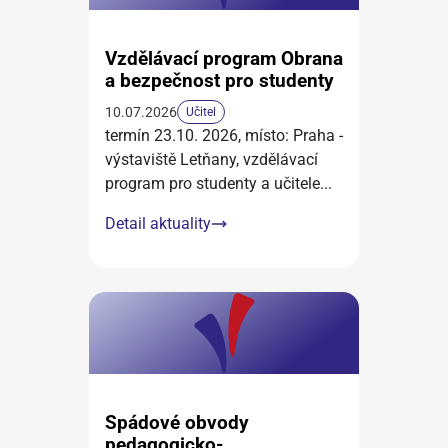
Vzdělávací program Obrana
a bezpečnost pro studenty
10.07.2026
Učitel
termín 23.10. 2026, místo: Praha -
výstaviště Letňany, vzdělávací
program pro studenty a učitele
...
Detail aktuality
Spádové obvody
pedagogicko-