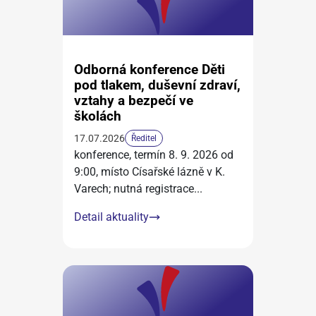
Odborná konference Děti
pod tlakem, duševní zdraví,
vztahy a bezpečí ve
školách
17.07.2026
Ředitel
konference, termín 8. 9. 2026 od
9:00, místo Císařské lázně v K.
Varech; nutná registrace
...
Detail aktuality