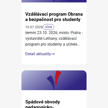
Vzdělávací program Obrana
a bezpečnost pro studenty
10.07.2026
Učitel
termín 23.10. 2026, místo: Praha -
výstaviště Letňany, vzdělávací
program pro studenty a učitele
...
Detail aktuality
Spádové obvody
pedagogicko-