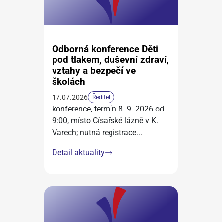
Odborná konference Děti
pod tlakem, duševní zdraví,
vztahy a bezpečí ve
školách
17.07.2026
Ředitel
konference, termín 8. 9. 2026 od
9:00, místo Císařské lázně v K.
Varech; nutná registrace
...
Detail aktuality