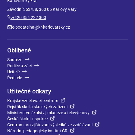
Karlovarský kraj
Závodní 353/88, 360 06 Karlovy Vary
+420 354 222 300
e-podatelna@kr-karlovarsky.cz
Oblíbené
Soutěže
Rodiče a žáci
Učitelé
Ředitelé
Užitečné odkazy
Krajské vzdělávací centrum
Rejstřík škol a školských zařízení
Ministerstvo školství, mládeže a tělovýchovy
Česká školní inspekce
Centrum pro zjišťování výsledků ve vzdělávání
Národní pedagogický institut ČR