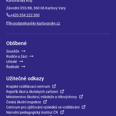
Karlovarský kraj
Závodní 353/88, 360 06 Karlovy Vary
+420 354 222 300
e-podatelna@kr-karlovarsky.cz
Oblíbené
Soutěže
Rodiče a žáci
Učitelé
Ředitelé
Užitečné odkazy
Krajské vzdělávací centrum
Rejstřík škol a školských zařízení
Ministerstvo školství, mládeže a tělovýchovy
Česká školní inspekce
Centrum pro zjišťování výsledků ve vzdělávání
Národní pedagogický institut ČR