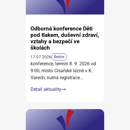
Odborná konference Děti
pod tlakem, duševní zdraví,
vztahy a bezpečí ve
školách
17.07.2026
Ředitel
konference, termín 8. 9. 2026 od
9:00, místo Císařské lázně v K.
Varech; nutná registrace
...
Detail aktuality