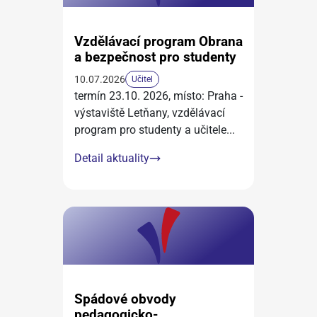
Vzdělávací program Obrana
a bezpečnost pro studenty
10.07.2026
Učitel
termín 23.10. 2026, místo: Praha -
výstaviště Letňany, vzdělávací
program pro studenty a učitele
...
Detail aktuality
Spádové obvody
pedagogicko-