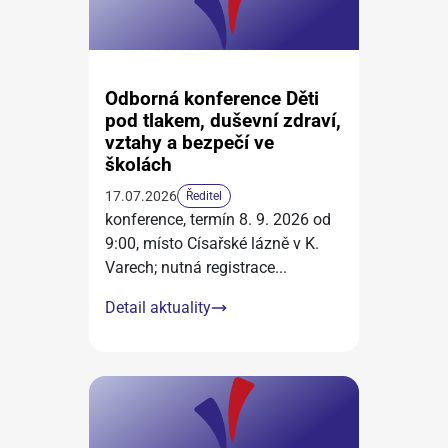
Odborná konference Děti
pod tlakem, duševní zdraví,
vztahy a bezpečí ve
školách
17.07.2026
Ředitel
konference, termín 8. 9. 2026 od
9:00, místo Císařské lázně v K.
Varech; nutná registrace
...
Detail aktuality