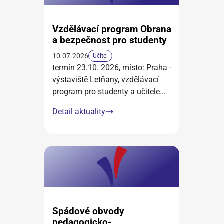
Vzdělávací program Obrana
a bezpečnost pro studenty
10.07.2026
Učitel
termín 23.10. 2026, místo: Praha -
výstaviště Letňany, vzdělávací
program pro studenty a učitele
...
Detail aktuality
Spádové obvody
pedagogicko-