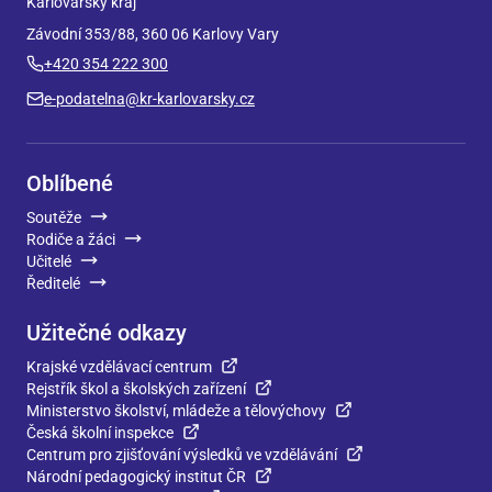
Karlovarský kraj
Závodní 353/88, 360 06 Karlovy Vary
+420 354 222 300
e-podatelna@kr-karlovarsky.cz
Oblíbené
Soutěže
Rodiče a žáci
Učitelé
Ředitelé
Užitečné odkazy
Krajské vzdělávací centrum
Rejstřík škol a školských zařízení
Ministerstvo školství, mládeže a tělovýchovy
Česká školní inspekce
Centrum pro zjišťování výsledků ve vzdělávání
Národní pedagogický institut ČR