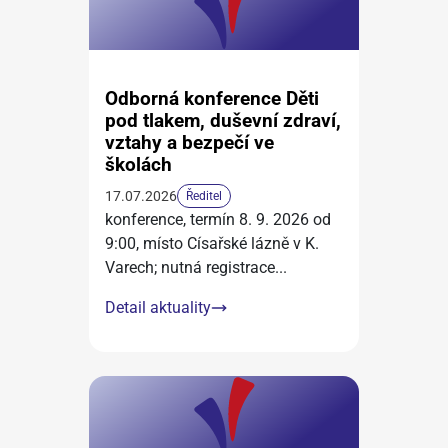
Odborná konference Děti
pod tlakem, duševní zdraví,
vztahy a bezpečí ve
školách
17.07.2026
Ředitel
konference, termín 8. 9. 2026 od
9:00, místo Císařské lázně v K.
Varech; nutná registrace
...
Detail aktuality