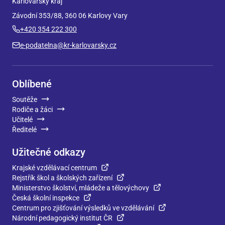
Karlovarský kraj
Závodní 353/88, 360 06 Karlovy Vary
+420 354 222 300
e-podatelna@kr-karlovarsky.cz
Oblíbené
Soutěže
Rodiče a žáci
Učitelé
Ředitelé
Užitečné odkazy
Krajské vzdělávací centrum
Rejstřík škol a školských zařízení
Ministerstvo školství, mládeže a tělovýchovy
Česká školní inspekce
Centrum pro zjišťování výsledků ve vzdělávání
Národní pedagogický institut ČR