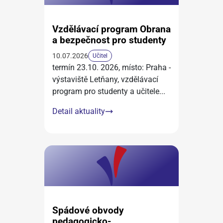
Vzdělávací program Obrana
a bezpečnost pro studenty
10.07.2026
Učitel
termín 23.10. 2026, místo: Praha -
výstaviště Letňany, vzdělávací
program pro studenty a učitele
...
Detail aktuality
Spádové obvody
pedagogicko-