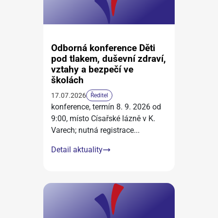
Odborná konference Děti
pod tlakem, duševní zdraví,
vztahy a bezpečí ve
školách
17.07.2026
Ředitel
konference, termín 8. 9. 2026 od
9:00, místo Císařské lázně v K.
Varech; nutná registrace
...
Detail aktuality