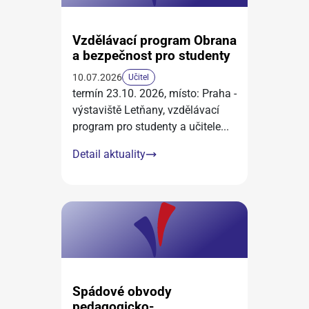
Vzdělávací program Obrana
a bezpečnost pro studenty
10.07.2026
Učitel
termín 23.10. 2026, místo: Praha -
výstaviště Letňany, vzdělávací
program pro studenty a učitele
...
Detail aktuality
Spádové obvody
pedagogicko-