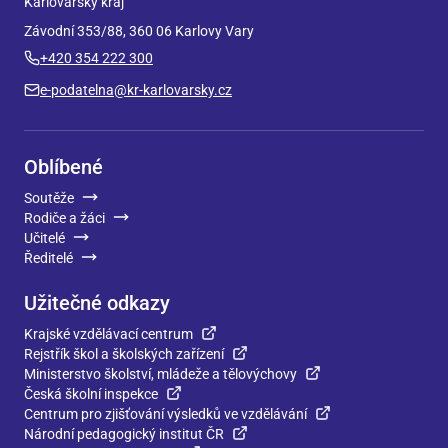
Karlovarský kraj
Závodní 353/88, 360 06 Karlovy Vary
+420 354 222 300
e-podatelna@kr-karlovarsky.cz
Oblíbené
Soutěže
Rodiče a žáci
Učitelé
Ředitelé
Užitečné odkazy
Krajské vzdělávací centrum
Rejstřík škol a školských zařízení
Ministerstvo školství, mládeže a tělovýchovy
Česká školní inspekce
Centrum pro zjišťování výsledků ve vzdělávání
Národní pedagogický institut ČR