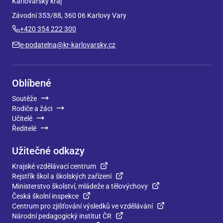
Karlovarský kraj
Závodní 353/88, 360 06 Karlovy Vary
+420 354 222 300
e-podatelna@kr-karlovarsky.cz
Oblíbené
Soutěže
Rodiče a žáci
Učitelé
Ředitelé
Užitečné odkazy
Krajské vzdělávací centrum
Rejstřík škol a školských zařízení
Ministerstvo školství, mládeže a tělovýchovy
Česká školní inspekce
Centrum pro zjišťování výsledků ve vzdělávání
Národní pedagogický institut ČR