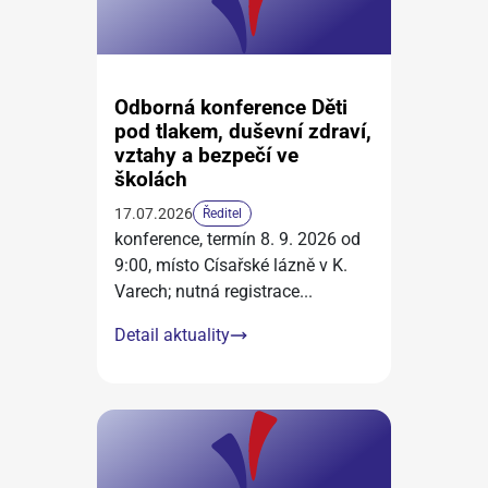
Odborná konference Děti
pod tlakem, duševní zdraví,
vztahy a bezpečí ve
školách
17.07.2026
Ředitel
konference, termín 8. 9. 2026 od
9:00, místo Císařské lázně v K.
Varech; nutná registrace
...
Detail aktuality