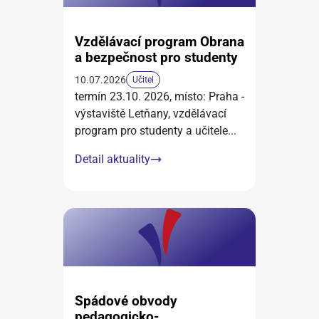
Vzdělávací program Obrana
a bezpečnost pro studenty
10.07.2026
Učitel
termín 23.10. 2026, místo: Praha -
výstaviště Letňany, vzdělávací
program pro studenty a učitele
...
Detail aktuality
Spádové obvody
pedagogicko-