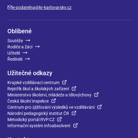
e-podatelna@kr-karlovarsky.cz
Oblíbené
Soutěže
Rodiče a žáci
Učitelé
Ředitelé
Užitečné odkazy
Krajské vzdělávací centrum
Rejstřík škol a školských zařízení
Ministerstvo školství, mládeže a tělovýchovy
Česká školní inspekce
Centrum pro zjišťování výsledků ve vzdělávání
Národní pedagogický institut ČR
Metodický portál RVP.CZ
Informační systém Infoabsolvent