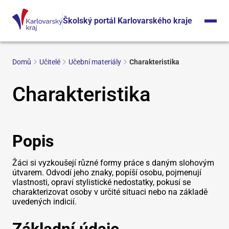
Školský portál Karlovarského kraje
Domů
Učitelé
Učební materiály
Charakteristika
Charakteristika
Popis
Žáci si vyzkoušejí různé formy práce s daným slohovým
útvarem. Odvodí jeho znaky, popíší osobu, pojmenují
vlastnosti, opraví stylistické nedostatky, pokusí se
charakterizovat osoby v určité situaci nebo na základě
uvedených indicií.