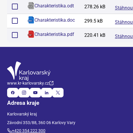
Charakteristika
.
odt
278.26 kB
Stáhnou
Charakteristika
.
doc
299.5 kB
Stáhnou
Charakteristika
.
pdf
220.41 kB
Stáhnou
www.kr-karlovarsky.cz
Adresa kraje
Karlovarský kraj
Závodní 353/88, 360 06 Karlovy Vary
+420 354 222 300