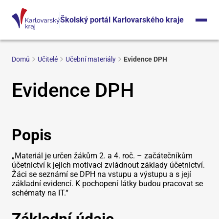
Školský portál Karlovarského kraje
Domů
Učitelé
Učební materiály
Evidence DPH
Evidence DPH
Popis
„Materiál je určen žákům 2. a 4. roč. – začátečníkům
účetnictví k jejich motivaci zvládnout základy účetnictví.
Žáci se seznámí se DPH na vstupu a výstupu a s její
základní evidencí. K pochopení látky budou pracovat se
schématy na IT.“