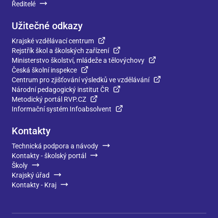
Ředitelé
Užitečné odkazy
Krajské vzdělávací centrum
Rejstřík škol a školských zařízení
Ministerstvo školství, mládeže a tělovýchovy
Česká školní inspekce
Centrum pro zjišťování výsledků ve vzdělávání
Národní pedagogický institut ČR
Metodický portál RVP.CZ
Informační systém Infoabsolvent
Kontakty
Technická podpora a návody
Kontakty - školský portál
Školy
Krajský úřad
Kontakty - Kraj