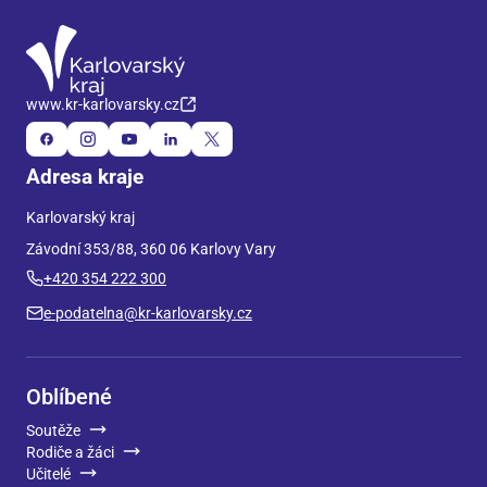
www.kr-karlovarsky.cz
Adresa kraje
Karlovarský kraj
Závodní 353/88, 360 06 Karlovy Vary
+420 354 222 300
e-podatelna@kr-karlovarsky.cz
Oblíbené
Soutěže
Rodiče a žáci
Učitelé