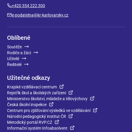
+420 354 222 300
e-podatelna@kr-karlovarsky.cz
Oblíbené
Soutěže
Rodiče a žáci
Učitelé
Ředitelé
Užitečné odkazy
Krajské vzdělávací centrum
Rejstřík škol a školských zařízení
Ministerstvo školství, mládeže a tělovýchovy
Česká školní inspekce
Centrum pro zjišťování výsledků ve vzdělávání
Národní pedagogický institut ČR
Metodický portál RVP.CZ
Informační systém Infoabsolvent