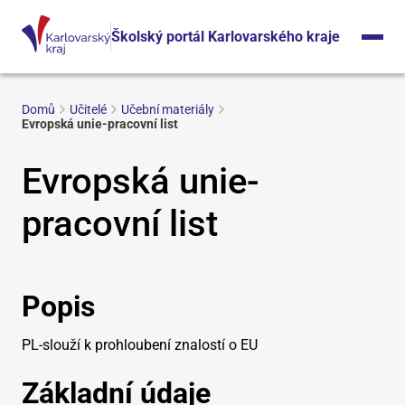
Školský portál Karlovarského kraje
Domů
Učitelé
Učební materiály
Evropská unie-pracovní list
Evropská unie-
pracovní list
Popis
PL-slouží k prohloubení znalostí o EU
Základní údaje