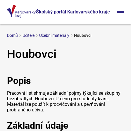
Školský portál Karlovarského kraje
Domů
Učitelé
Učební materiály
Houbovci
Houbovci
Popis
Pracovní list shrnuje základní pojmy týkající se skupiny
bezobratlých Houbovci.Určeno pro studenty kvint.
Materiál lze použít k procvičování a upevňování
probraného učiva.
Základní údaje