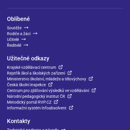
Oblíbené
Soutěže
Rodiče a žáci
Učitelé
Ředitelé
Užitečné odkazy
Krajské vzdělávací centrum
Rejstřík škol a školských zařízení
Ministerstvo školství, mládeže a tělovýchovy
Česká školní inspekce
Centrum pro zjišťování výsledků ve vzdělávání
Národní pedagogický institut ČR
Metodický portál RVP.CZ
Informační systém Infoabsolvent
Kontakty