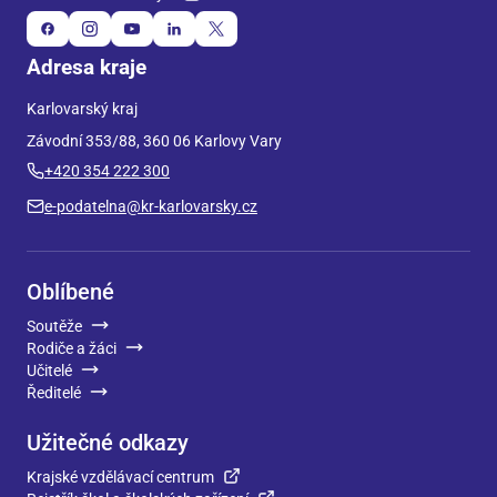
Adresa kraje
Karlovarský kraj
Závodní 353/88, 360 06 Karlovy Vary
+420 354 222 300
e-podatelna@kr-karlovarsky.cz
Oblíbené
Soutěže
Rodiče a žáci
Učitelé
Ředitelé
Užitečné odkazy
Krajské vzdělávací centrum