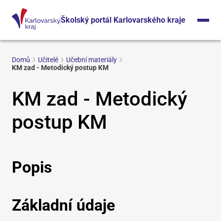
Školský portál Karlovarského kraje
Domů
Učitelé
Učební materiály
KM zad - Metodický postup KM
KM zad - Metodický
postup KM
Popis
Základní údaje