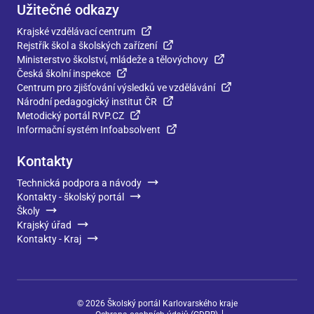
Užitečné odkazy
Krajské vzdělávací centrum
Rejstřík škol a školských zařízení
Ministerstvo školství, mládeže a tělovýchovy
Česká školní inspekce
Centrum pro zjišťování výsledků ve vzdělávání
Národní pedagogický institut ČR
Metodický portál RVP.CZ
Informační systém Infoabsolvent
Kontakty
Technická podpora a návody
Kontakty - školský portál
Školy
Krajský úřad
Kontakty - Kraj
©
2026
Školský portál Karlovarského kraje