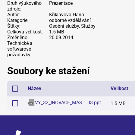
Druh výukového
Prezentace
zdroje:
Autor:
Křiklavová Hana
Kategorie:
odborné vzdělávání
Štítky:
Osobní služby, Služby
Celková velikost:
1.5 MB
Změněno:
20.09.2014
Technické a
softwarové
požadavky:
Soubory ke stažení
Název
Velikost
VY_32_INOVACE_MAS.1.03
.
ppt
1.5 MB