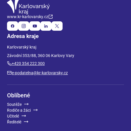
www.kr-karlovarsky.cz
Adresa kraje
Karlovarský kraj
Závodní 353/88, 360 06 Karlovy Vary
+420 354 222 300
e-podatelna@kr-karlovarsky.cz
Oblíbené
Soutěže
Rodiče a žáci
Učitelé
Ředitelé