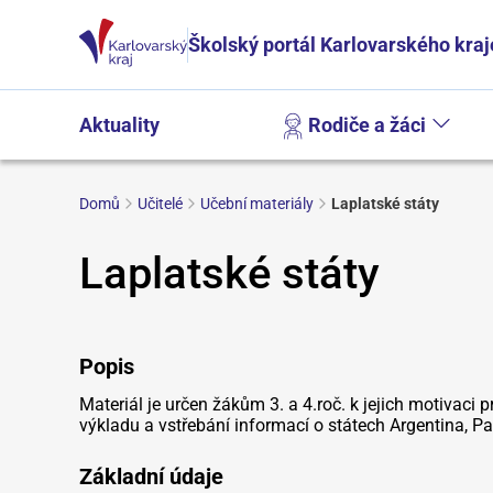
Školský portál Karlovarského kraj
Aktuality
Rodiče a žáci
Domů
Učitelé
Učební materiály
Laplatské státy
Laplatské státy
Popis
Materiál je určen žákům 3. a 4.roč. k jejich motivaci
výkladu a vstřebání informací o státech Argentina, P
Základní údaje