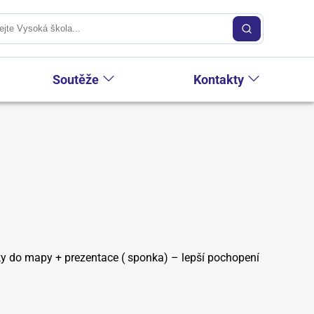
Soutěže
Kontakty
riky do mapy + prezentace ( sponka) – lepší pochopení