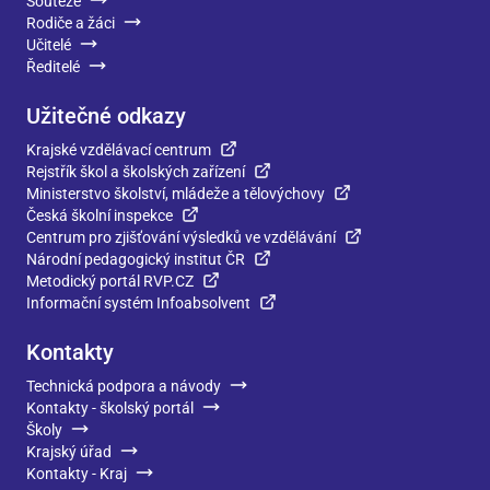
Soutěže
Rodiče a žáci
Učitelé
Ředitelé
Užitečné odkazy
Krajské vzdělávací centrum
Rejstřík škol a školských zařízení
Ministerstvo školství, mládeže a tělovýchovy
Česká školní inspekce
Centrum pro zjišťování výsledků ve vzdělávání
Národní pedagogický institut ČR
Metodický portál RVP.CZ
Informační systém Infoabsolvent
Kontakty
Technická podpora a návody
Kontakty - školský portál
Školy
Krajský úřad
Kontakty - Kraj