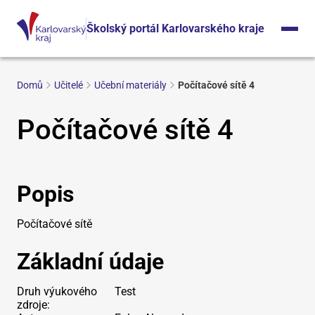
Školský portál Karlovarského kraje
Domů
Učitelé
Učební materiály
Počítačové sítě 4
Počítačové sítě 4
Popis
Počítačové sítě
Základní údaje
Druh výukového
Test
zdroje: