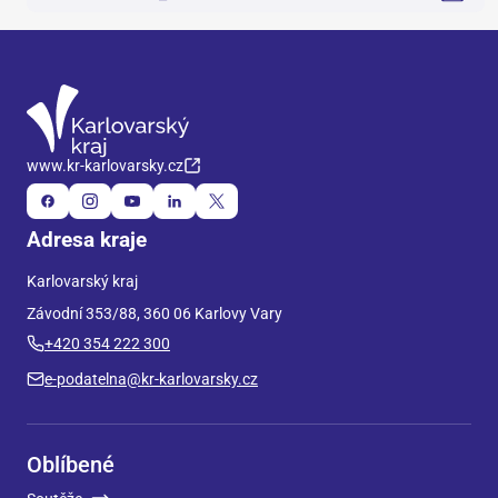
www.kr-karlovarsky.cz
Adresa kraje
Karlovarský kraj
Závodní 353/88, 360 06 Karlovy Vary
+420 354 222 300
e-podatelna@kr-karlovarsky.cz
Oblíbené