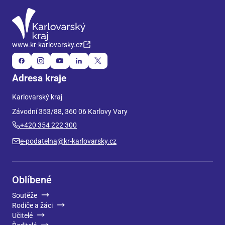
www.kr-karlovarsky.cz
Adresa kraje
Karlovarský kraj
Závodní 353/88, 360 06 Karlovy Vary
+420 354 222 300
e-podatelna@kr-karlovarsky.cz
Oblíbené
Soutěže
Rodiče a žáci
Učitelé