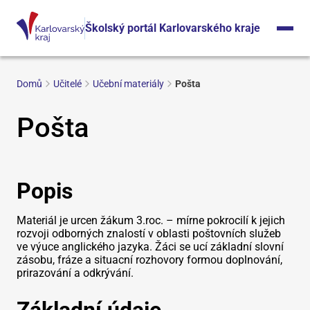
Školský portál Karlovarského kraje
Domů
Učitelé
Učební materiály
Pošta
Pošta
Popis
Materiál je urcen žákum 3.roc. – mírne pokrocilí k jejich
rozvoji odborných znalostí v oblasti poštovních služeb
ve výuce anglického jazyka. Žáci se ucí základní slovní
zásobu, fráze a situacní rozhovory formou doplnování,
prirazování a odkrývání.