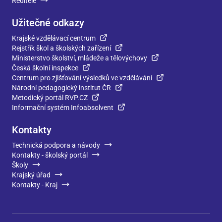
Ředitelé
Užitečné odkazy
Krajské vzdělávací centrum
Rejstřík škol a školských zařízení
Ministerstvo školství, mládeže a tělovýchovy
Česká školní inspekce
Centrum pro zjišťování výsledků ve vzdělávání
Národní pedagogický institut ČR
Metodický portál RVP.CZ
Informační systém Infoabsolvent
Kontakty
Technická podpora a návody
Kontakty - školský portál
Školy
Krajský úřad
Kontakty - Kraj