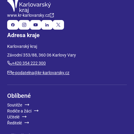
www.kr-karlovarsky.cz
Adresa kraje
Karlovarský kraj
Závodní 353/88, 360 06 Karlovy Vary
+420 354 222 300
e-podatelna@kr-karlovarsky.cz
Oblíbené
Soutěže
Rodiče a žáci
Učitelé
Ředitelé