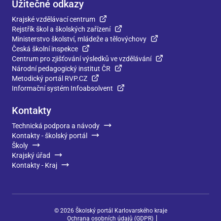
Užitečné odkazy
Krajské vzdělávací centrum
Rejstřík škol a školských zařízení
Ministerstvo školství, mládeže a tělovýchovy
Česká školní inspekce
Centrum pro zjišťování výsledků ve vzdělávání
Národní pedagogický institut ČR
Metodický portál RVP.CZ
Informační systém Infoabsolvent
Kontakty
Technická podpora a návody
Kontakty - školský portál
Školy
Krajský úřad
Kontakty - Kraj
©
2026
Školský portál Karlovarského kraje
Ochrana osobních údajů (GDPR)