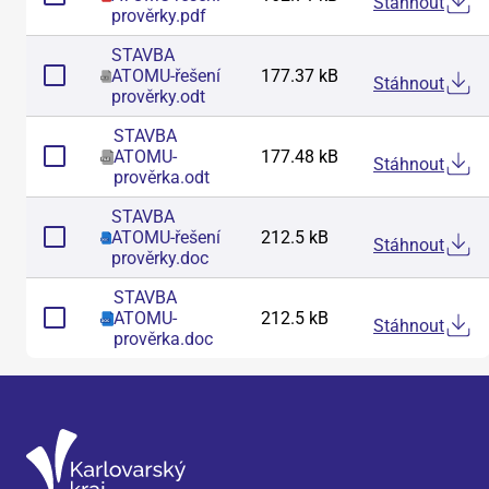
Stáhnout
prověrky
.
pdf
STAVBA
ATOMU-řešení
177.37 kB
Stáhnout
prověrky
.
odt
STAVBA
ATOMU-
177.48 kB
Stáhnout
prověrka
.
odt
STAVBA
ATOMU-řešení
212.5 kB
Stáhnout
prověrky
.
doc
STAVBA
ATOMU-
212.5 kB
Stáhnout
prověrka
.
doc