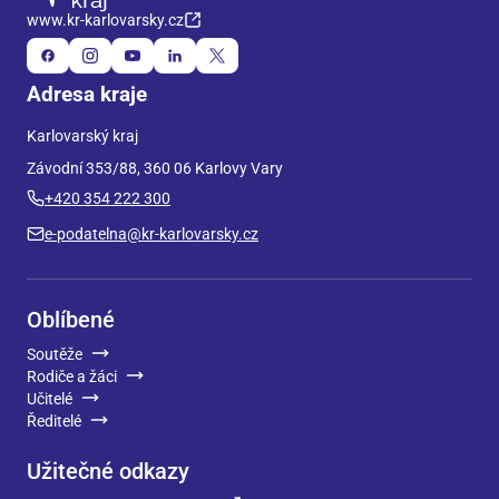
www.kr-karlovarsky.cz
Adresa kraje
Karlovarský kraj
Závodní 353/88, 360 06 Karlovy Vary
+420 354 222 300
e-podatelna@kr-karlovarsky.cz
Oblíbené
Soutěže
Rodiče a žáci
Učitelé
Ředitelé
Užitečné odkazy