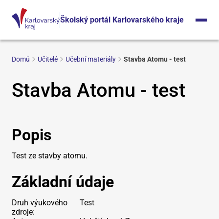
Školský portál Karlovarského kraje
Domů
Učitelé
Učební materiály
Stavba Atomu - test
Stavba Atomu - test
Popis
Test ze stavby atomu.
Základní údaje
Druh výukového
Test
zdroje: