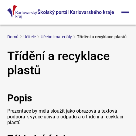
Školský portál Karlovarského kraje
Domů
Učitelé
Učební materiály
Třídění a recyklace plastů
Třídění a recyklace
plastů
Popis
Prezentace by měla sloužit jako obrazová a textová
podpora k výuce učiva o odpadu a o třídění a recyklaci
plastů