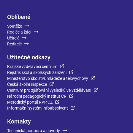
Oblíbené
Soutěže
Rodiče a žáci
Učitelé
Ředitelé
Užitečné odkazy
Krajské vzdělávací centrum
Rejstřík škol a školských zařízení
Ministerstvo školství, mládeže a tělovýchovy
Česká školní inspekce
Centrum pro zjišťování výsledků ve vzdělávání
Národní pedagogický institut ČR
Metodický portál RVP.CZ
Informační systém Infoabsolvent
Kontakty
Technická podpora a návody