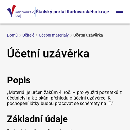
Školský portál Karlovarského kraje
Domů
Učitelé
Učební materiály
Účetní uzávěrka
Účetní uzávěrka
Popis
„Materiál je určen žákům 4. roč. – pro využití poznatků z
účetnictví a k získání přehledu o účetní uzávěrce. K
pochopení látky budou pracovat se schématy na IT.“
Základní údaje