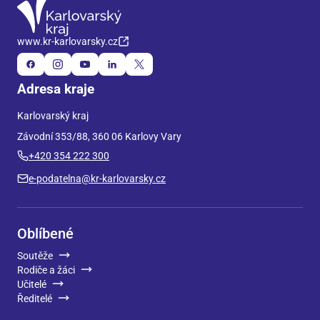
www.kr-karlovarsky.cz
Adresa kraje
Karlovarský kraj
Závodní 353/88, 360 06 Karlovy Vary
+420 354 222 300
e-podatelna@kr-karlovarsky.cz
Oblíbené
Soutěže
Rodiče a žáci
Učitelé
Ředitelé