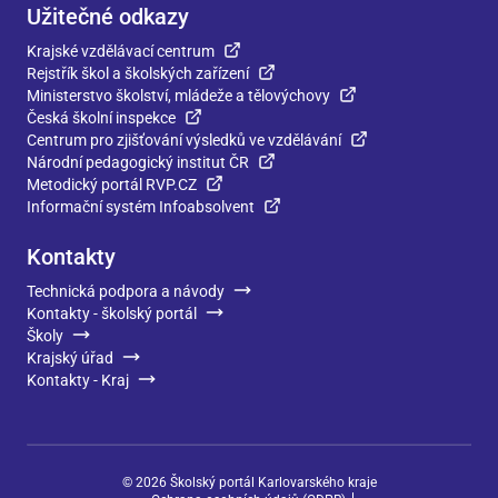
Užitečné odkazy
Krajské vzdělávací centrum
Rejstřík škol a školských zařízení
Ministerstvo školství, mládeže a tělovýchovy
Česká školní inspekce
Centrum pro zjišťování výsledků ve vzdělávání
Národní pedagogický institut ČR
Metodický portál RVP.CZ
Informační systém Infoabsolvent
Kontakty
Technická podpora a návody
Kontakty - školský portál
Školy
Krajský úřad
Kontakty - Kraj
©
2026
Školský portál Karlovarského kraje