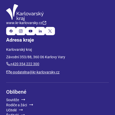
www.kr-karlovarsky.cz
Adresa kraje
Karlovarský kraj
Závodní 353/88, 360 06 Karlovy Vary
+420 354 222 300
e-podatelna@kr-karlovarsky.cz
Oblíbené
Soutěže
Rodiče a žáci
Učitelé