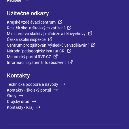
Ředitelé
Užitečné odkazy
Krajské vzdělávací centrum
Rejstřík škol a školských zařízení
Ministerstvo školství, mládeže a tělovýchovy
Česká školní inspekce
Centrum pro zjišťování výsledků ve vzdělávání
Národní pedagogický institut ČR
Metodický portál RVP.CZ
Informační systém Infoabsolvent
Kontakty
Technická podpora a návody
Kontakty - školský portál
Školy
Krajský úřad
Kontakty - Kraj