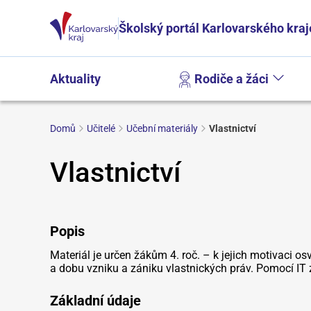
Školský portál Karlovarského kraj
Aktuality
Rodiče a žáci
Domů
Učitelé
Učební materiály
Vlastnictví
Vlastnictví
Popis
Materiál je určen žákům 4. roč. – k jejich motivaci os
a dobu vzniku a zániku vlastnických práv. Pomocí IT 
Základní údaje