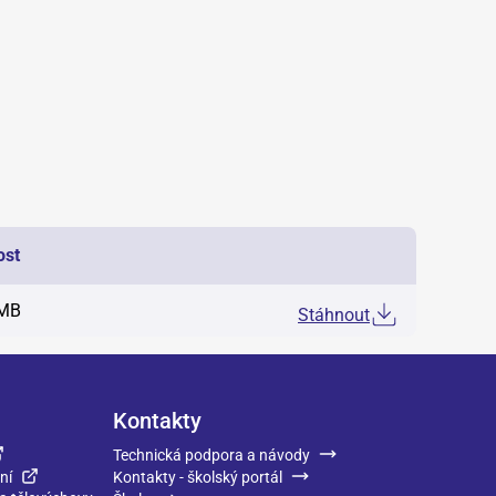
ost
 MB
Stáhnout
Kontakty
Technická podpora a návody
ní
Kontakty - školský portál