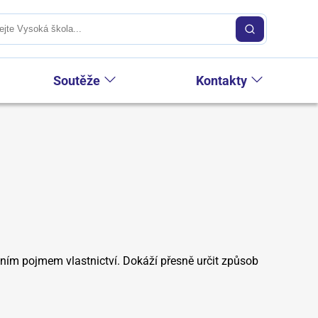
Soutěže
Kontakty
rávním pojmem vlastnictví. Dokáží přesně určit způsob