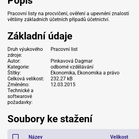
Popis
Pracovní listy na procvičení, ověření a upevnění znalostí
většiny základních účetních případů účetnictví.
Základní údaje
Druh výukového
Pracovní list
zdroje:
Autor:
Pinkavová Dagmar
Kategorie:
odborné vzdělávání
Štítky:
Ekonomika, Ekonomika a právo
Celková velikost:
232.27 kB
Změněno:
12.03.2015
Technické a
softwarové
požadavky:
Soubory ke stažení
Název
Velikost