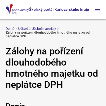
Školský portál Karlovarského kraje
Domů
Učitelé
Učební materiály
Zálohy na pořízení dlouhodobého hmotného majetku od
neplátce DPH
Zálohy na pořízení
dlouhodobého
hmotného majetku od
neplátce DPH