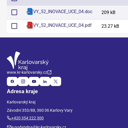
VY_52_INOVACE_UCE_04
.
doc
209 kB
VY_52_INOVACE_UCE_04
.
pdf
23.27 kB
www.kr-karlovarsky.cz
Adresa kraje
Karlovarský kraj
Závodní 353/88, 360 06 Karlovy Vary
+420 354 222 300
e-podatelna@kr-karlovarsky.cz