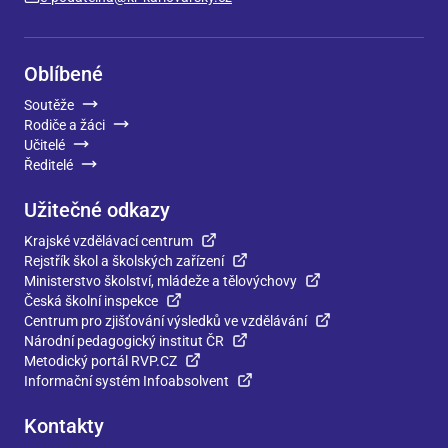
Oblíbené
Soutěže
Rodiče a žáci
Učitelé
Ředitelé
Užitečné odkazy
Krajské vzdělávací centrum
Rejstřík škol a školských zařízení
Ministerstvo školství, mládeže a tělovýchovy
Česká školní inspekce
Centrum pro zjišťování výsledků ve vzdělávání
Národní pedagogický institut ČR
Metodický portál RVP.CZ
Informační systém Infoabsolvent
Kontakty