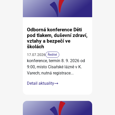
Odborná konference Děti
pod tlakem, duševní zdraví,
vztahy a bezpečí ve
školách
17.07.2026
Ředitel
konference, termín 8. 9. 2026 od
9:00, místo Císařské lázně v K.
Varech; nutná registrace
...
Detail aktuality