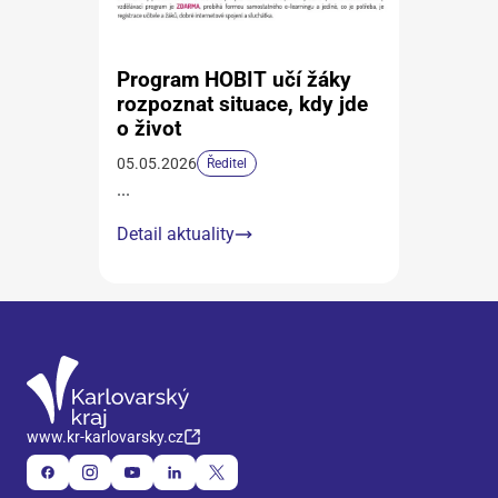
Program HOBIT učí žáky
rozpoznat situace, kdy jde
o život
05.05.2026
Ředitel
...
Detail aktuality
www.kr-karlovarsky.cz