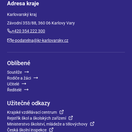
Adresa kraje
Karlovarský kraj
Závodní 353/88, 360 06 Karlovy Vary
+420 354 222 300
e-podatelna@kr-karlovarsky.cz
Oblíbené
Soutěže
Rodiče a žáci
Učitelé
Ředitelé
Užitečné odkazy
Krajské vzdělávací centrum
Rejstřík škol a školských zařízení
Ministerstvo školství, mládeže a tělovýchovy
Česká školní inspekce