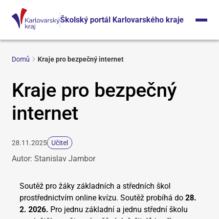
Školský portál Karlovarského kraje
Domů
Kraje pro bezpečný internet
Kraje pro bezpečný
internet
28.11.2025
Učitel
Autor: Stanislav Jambor
Soutěž pro žáky základních a středních škol
prostřednictvím online kvízu. Soutěž probíhá do
28.
2. 2026.
Pro jednu základní a jednu střední školu