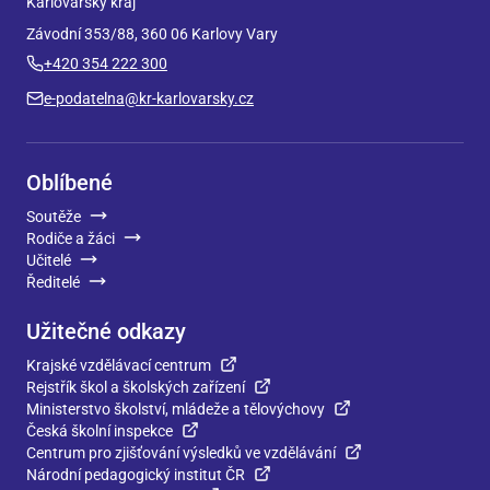
Karlovarský kraj
Závodní 353/88, 360 06 Karlovy Vary
+420 354 222 300
e-podatelna@kr-karlovarsky.cz
Oblíbené
Soutěže
Rodiče a žáci
Učitelé
Ředitelé
Užitečné odkazy
Krajské vzdělávací centrum
Rejstřík škol a školských zařízení
Ministerstvo školství, mládeže a tělovýchovy
Česká školní inspekce
Centrum pro zjišťování výsledků ve vzdělávání
Národní pedagogický institut ČR