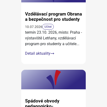
Vzdělávací program Obrana
a bezpečnost pro studenty
10.07.2026
Učitel
termín 23.10. 2026, místo: Praha -
výstaviště Letňany, vzdělávací
program pro studenty a učitele
...
Detail aktuality
Spádové obvody
pedagogicko-