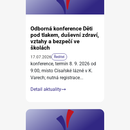
Odborná konference Děti
pod tlakem, duševní zdraví,
vztahy a bezpečí ve
školách
17.07.2026
Ředitel
konference, termín 8. 9. 2026 od
9:00, místo Císařské lázně v K.
Varech; nutná registrace
...
Detail aktuality