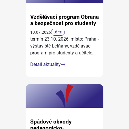
Vzdělávací program Obrana
a bezpečnost pro studenty
10.07.2026
Učitel
termín 23.10. 2026, místo: Praha -
výstaviště Letňany, vzdělávací
program pro studenty a učitele
...
Detail aktuality
Spádové obvody
pedagogicko-