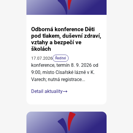
Odborná konference Děti
pod tlakem, duševní zdraví,
vztahy a bezpečí ve
školách
17.07.2026
Ředitel
konference, termín 8. 9. 2026 od
9:00, místo Císařské lázně v K.
Varech; nutná registrace
...
Detail aktuality