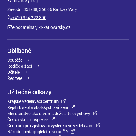
Karlovarský kraj
Závodní 353/88, 360 06 Karlovy Vary
+420 354 222 300
e-podatelna@kr-karlovarsky.cz
Oblíbené
Soutěže
Rodiče a žáci
Učitelé
Ředitelé
Užitečné odkazy
Krajské vzdělávací centrum
Rejstřík škol a školských zařízení
Ministerstvo školství, mládeže a tělovýchovy
Česká školní inspekce
Centrum pro zjišťování výsledků ve vzdělávání
Národní pedagogický institut ČR