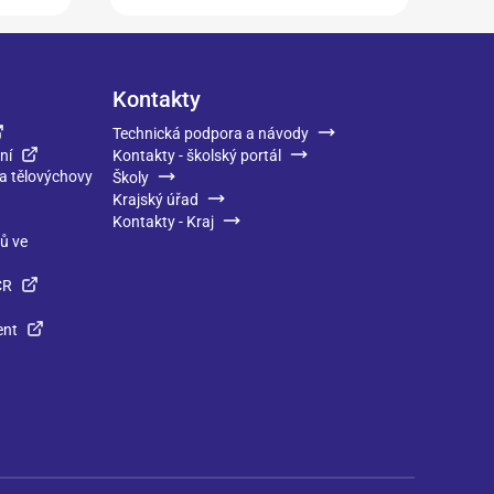
Kontakty
Technická podpora a návody
ní
Kontakty - školský portál
 a tělovýchovy
Školy
Krajský úřad
Kontakty - Kraj
ků ve
ČR
ent