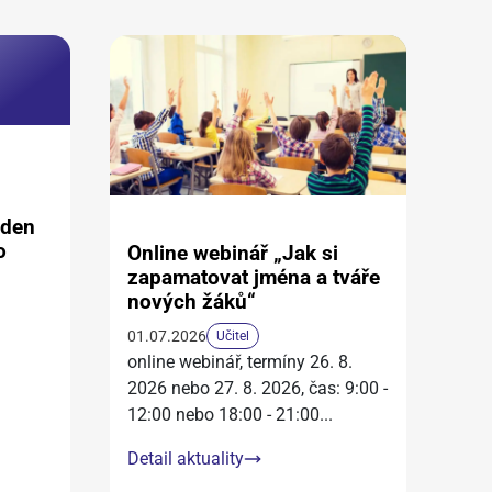
aden
o
Online webinář „Jak si
zapamatovat jména a tváře
nových žáků“
01.07.2026
Učitel
online webinář, termíny 26. 8.
2026 nebo 27. 8. 2026, čas: 9:00 -
12:00 nebo 18:00 - 21:00
...
Detail aktuality