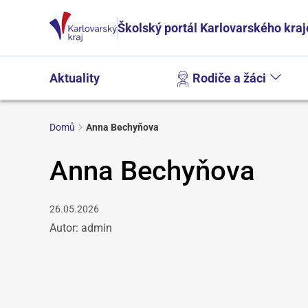
Školský portál Karlovarského kraj
Aktuality
Rodiče a žáci
Domů
Anna Bechyňova
Anna Bechyňova
26.05.2026
Autor: admin