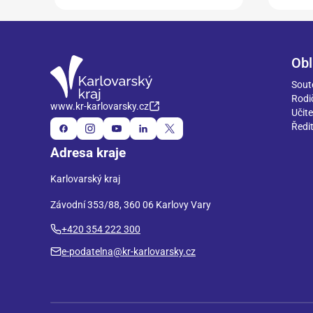
Obl
Sout
Rodi
www.kr-karlovarsky.cz
Učite
Ředit
Adresa kraje
Karlovarský kraj
Závodní 353/88, 360 06 Karlovy Vary
+420 354 222 300
e-podatelna@kr-karlovarsky.cz