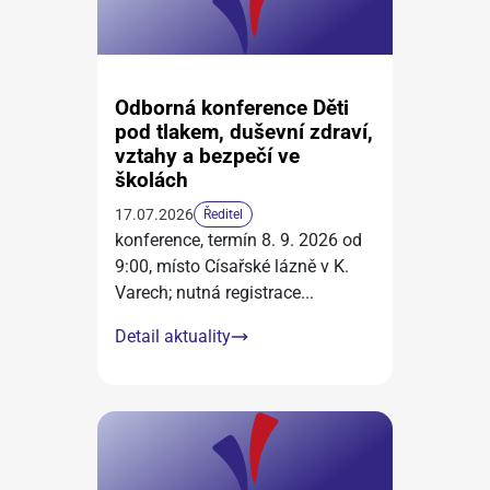
Odborná konference Děti
pod tlakem, duševní zdraví,
vztahy a bezpečí ve
školách
17.07.2026
Ředitel
konference, termín 8. 9. 2026 od
9:00, místo Císařské lázně v K.
Varech; nutná registrace
...
Detail aktuality