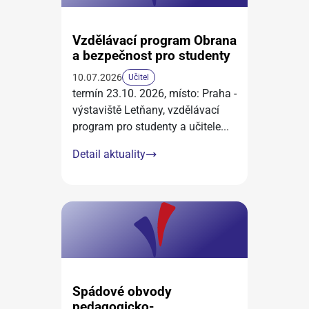
Vzdělávací program Obrana
a bezpečnost pro studenty
10.07.2026
Učitel
termín 23.10. 2026, místo: Praha -
výstaviště Letňany, vzdělávací
program pro studenty a učitele
...
Detail aktuality
Spádové obvody
pedagogicko-