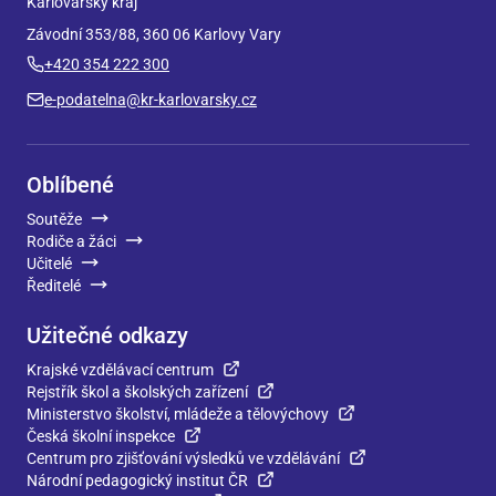
Karlovarský kraj
Závodní 353/88, 360 06 Karlovy Vary
+420 354 222 300
e-podatelna@kr-karlovarsky.cz
Oblíbené
Soutěže
Rodiče a žáci
Učitelé
Ředitelé
Užitečné odkazy
Krajské vzdělávací centrum
Rejstřík škol a školských zařízení
Ministerstvo školství, mládeže a tělovýchovy
Česká školní inspekce
Centrum pro zjišťování výsledků ve vzdělávání
Národní pedagogický institut ČR