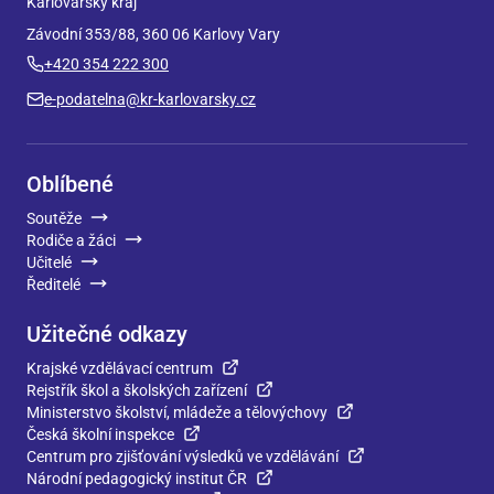
Karlovarský kraj
Závodní 353/88, 360 06 Karlovy Vary
+420 354 222 300
e-podatelna@kr-karlovarsky.cz
Oblíbené
Soutěže
Rodiče a žáci
Učitelé
Ředitelé
Užitečné odkazy
Krajské vzdělávací centrum
Rejstřík škol a školských zařízení
Ministerstvo školství, mládeže a tělovýchovy
Česká školní inspekce
Centrum pro zjišťování výsledků ve vzdělávání
Národní pedagogický institut ČR