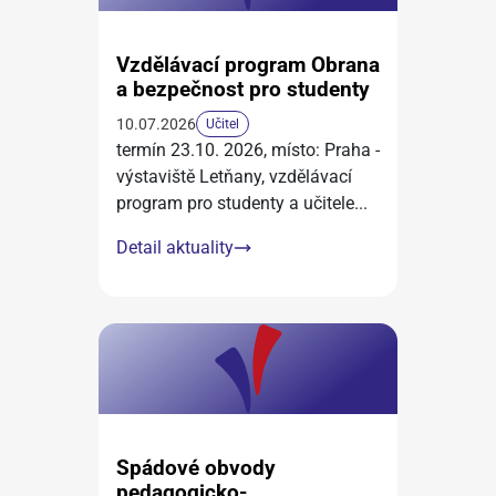
Vzdělávací program Obrana
a bezpečnost pro studenty
10.07.2026
Učitel
termín 23.10. 2026, místo: Praha -
výstaviště Letňany, vzdělávací
program pro studenty a učitele
...
Detail aktuality
Spádové obvody
pedagogicko-