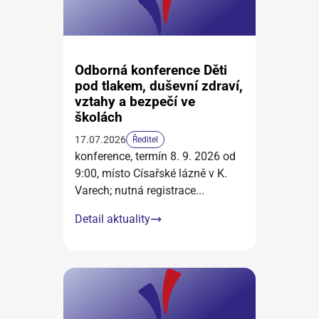
Odborná konference Děti
pod tlakem, duševní zdraví,
vztahy a bezpečí ve
školách
17.07.2026
Ředitel
konference, termín 8. 9. 2026 od
9:00, místo Císařské lázně v K.
Varech; nutná registrace
...
Detail aktuality