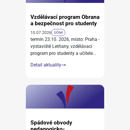
Vzdělávací program Obrana
a bezpečnost pro studenty
10.07.2026
Učitel
termín 23.10. 2026, místo: Praha -
výstaviště Letňany, vzdělávací
program pro studenty a učitele
...
Detail aktuality
Spádové obvody
pedagogicko-