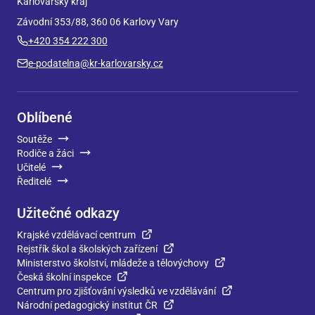
Karlovarský kraj
Závodní 353/88, 360 06 Karlovy Vary
+420 354 222 300
e-podatelna@kr-karlovarsky.cz
Oblíbené
Soutěže
Rodiče a žáci
Učitelé
Ředitelé
Užitečné odkazy
Krajské vzdělávací centrum
Rejstřík škol a školských zařízení
Ministerstvo školství, mládeže a tělovýchovy
Česká školní inspekce
Centrum pro zjišťování výsledků ve vzdělávání
Národní pedagogický institut ČR