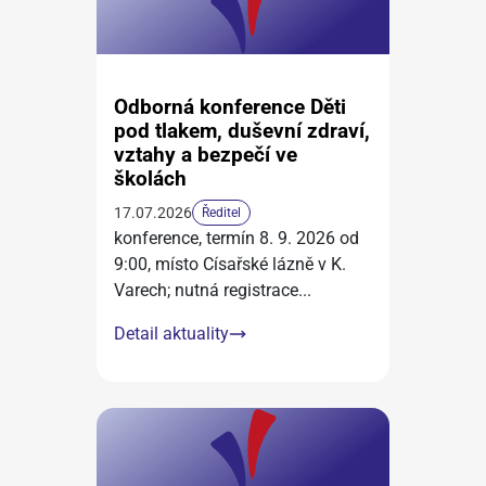
Odborná konference Děti
pod tlakem, duševní zdraví,
vztahy a bezpečí ve
školách
17.07.2026
Ředitel
konference, termín 8. 9. 2026 od
9:00, místo Císařské lázně v K.
Varech; nutná registrace
...
Detail aktuality