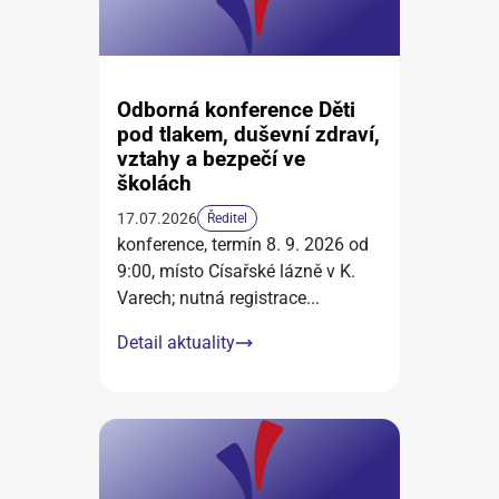
Odborná konference Děti
pod tlakem, duševní zdraví,
vztahy a bezpečí ve
školách
17.07.2026
Ředitel
konference, termín 8. 9. 2026 od
9:00, místo Císařské lázně v K.
Varech; nutná registrace
...
Detail aktuality