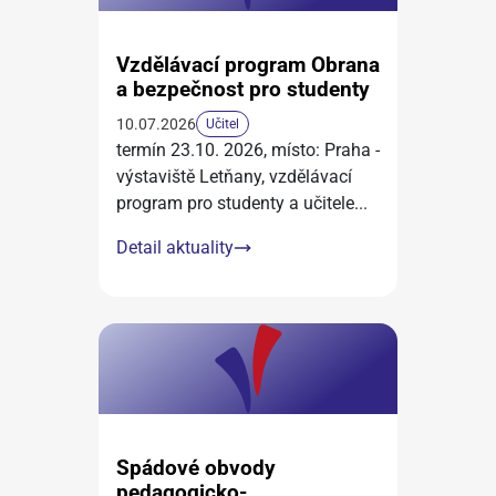
Vzdělávací program Obrana
a bezpečnost pro studenty
10.07.2026
Učitel
termín 23.10. 2026, místo: Praha -
výstaviště Letňany, vzdělávací
program pro studenty a učitele
...
Detail aktuality
Spádové obvody
pedagogicko-