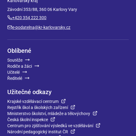
Karlovarský kraj
Závodní 353/88, 360 06 Karlovy Vary
+420 354 222 300
e-podatelna@kr-karlovarsky.cz
Oblíbené
Soutěže
Rodiče a žáci
Učitelé
Ředitelé
Užitečné odkazy
Krajské vzdělávací centrum
Rejstřík škol a školských zařízení
Ministerstvo školství, mládeže a tělovýchovy
Česká školní inspekce
Centrum pro zjišťování výsledků ve vzdělávání
Národní pedagogický institut ČR