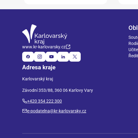
Obl
Sout
Rodi
www.kr-karlovarsky.cz
Učite
Ředit
Adresa kraje
Karlovarský kraj
Závodní 353/88, 360 06 Karlovy Vary
+420 354 222 300
e-podatelna@kr-karlovarsky.cz