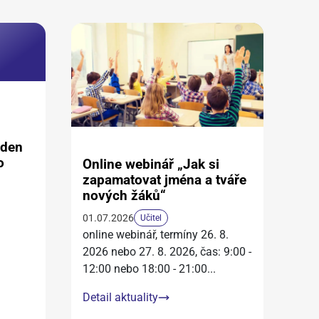
aden
o
Online webinář „Jak si
zapamatovat jména a tváře
nových žáků“
01.07.2026
Učitel
online webinář, termíny 26. 8.
2026 nebo 27. 8. 2026, čas: 9:00 -
12:00 nebo 18:00 - 21:00
...
Detail aktuality