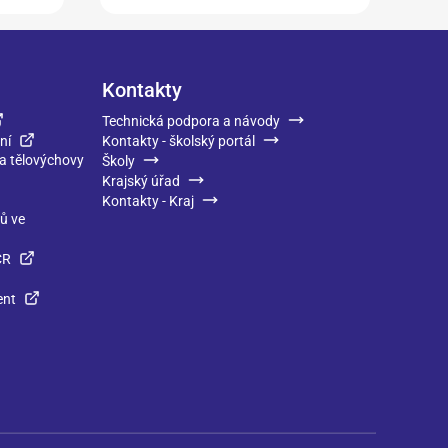
Kontakty
Technická podpora a návody
ní
Kontakty - školský portál
 a tělovýchovy
Školy
Krajský úřad
Kontakty - Kraj
ků ve
ČR
ent