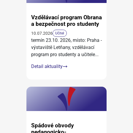
Vzdělávací program Obrana
a bezpečnost pro studenty
10.07.2026
Učitel
termín 23.10. 2026, místo: Praha -
výstaviště Letňany, vzdělávací
program pro studenty a učitele
...
Detail aktuality
Spádové obvody
pedagogicko-