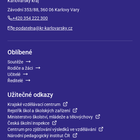
Karlovarský kraj
Závodní 353/88, 360 06 Karlovy Vary
+420 354 222 300
e-podatelna@kr-karlovarsky.cz
Oblíbené
Soutěže
Rodiče a žáci
Učitelé
Ředitelé
Užitečné odkazy
Krajské vzdělávací centrum
Rejstřík škol a školských zařízení
Ministerstvo školství, mládeže a tělovýchovy
Česká školní inspekce
Centrum pro zjišťování výsledků ve vzdělávání
Národní pedagogický institut ČR