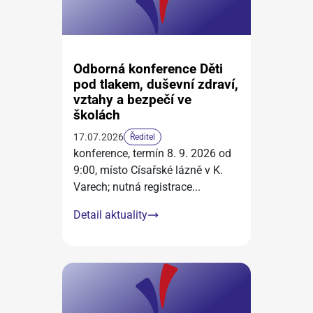
Odborná konference Děti
pod tlakem, duševní zdraví,
vztahy a bezpečí ve
školách
17.07.2026
Ředitel
konference, termín 8. 9. 2026 od
9:00, místo Císařské lázně v K.
Varech; nutná registrace
...
Detail aktuality