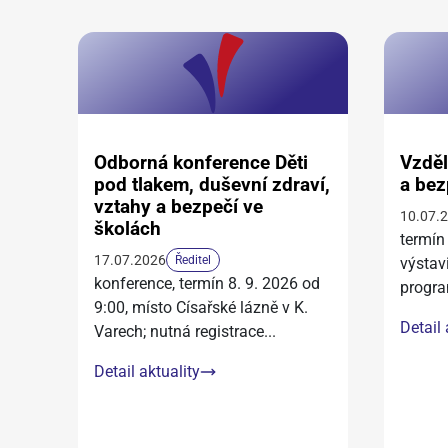
Odborná konference Děti
Vzděl
pod tlakem, duševní zdraví,
a bez
vztahy a bezpečí ve
10.07.
školách
termín
17.07.2026
Ředitel
výstav
konference, termín 8. 9. 2026 od
progra
9:00, místo Císařské lázně v K.
Detail 
Varech; nutná registrace
...
Detail aktuality