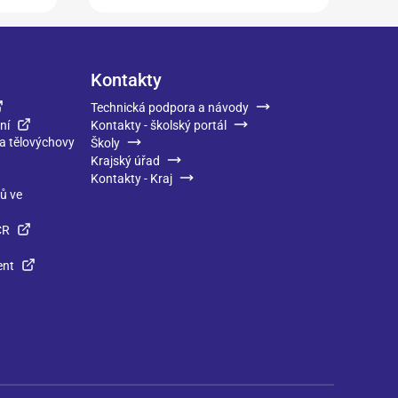
Kontakty
Technická podpora a návody
ní
Kontakty - školský portál
 a tělovýchovy
Školy
Krajský úřad
Kontakty - Kraj
ků ve
ČR
ent