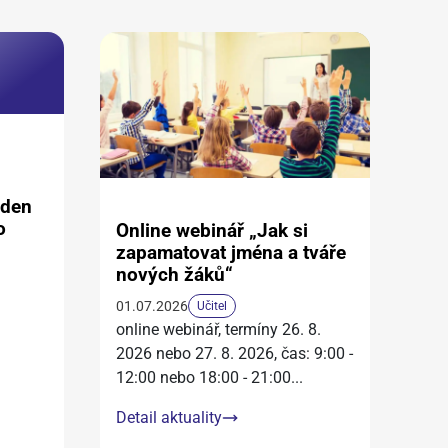
aden
o
Online webinář „Jak si
zapamatovat jména a tváře
nových žáků“
01.07.2026
Učitel
online webinář, termíny 26. 8.
2026 nebo 27. 8. 2026, čas: 9:00 -
12:00 nebo 18:00 - 21:00
...
Detail aktuality