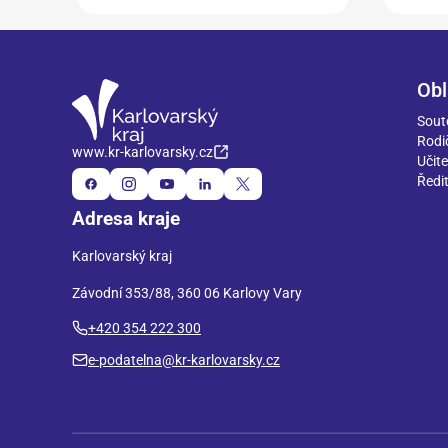
Obl
Sout
Rodi
www.kr-karlovarsky.cz
Učite
Ředit
Adresa kraje
Karlovarský kraj
Závodní 353/88, 360 06 Karlovy Vary
+420 354 222 300
e-podatelna@kr-karlovarsky.cz