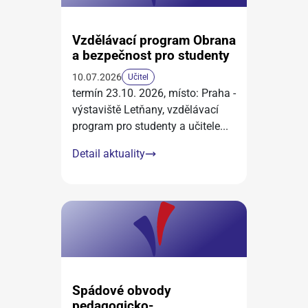
Vzdělávací program Obrana
a bezpečnost pro studenty
10.07.2026
Učitel
termín 23.10. 2026, místo: Praha -
výstaviště Letňany, vzdělávací
program pro studenty a učitele
...
Detail aktuality
Spádové obvody
pedagogicko-