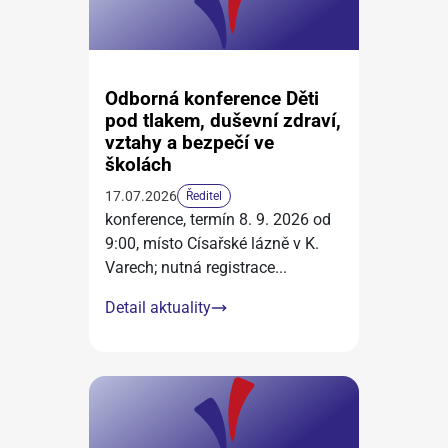
Odborná konference Děti
pod tlakem, duševní zdraví,
vztahy a bezpečí ve
školách
17.07.2026
Ředitel
konference, termín 8. 9. 2026 od
9:00, místo Císařské lázně v K.
Varech; nutná registrace
...
Detail aktuality