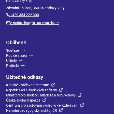
Karlovarský kraj
Závodní 353/88, 360 06 Karlovy Vary
+420 354 222 300
e-podatelna@kr-karlovarsky.cz
Oblíbené
Soutěže
Rodiče a žáci
Učitelé
Ředitelé
Užitečné odkazy
Krajské vzdělávací centrum
Rejstřík škol a školských zařízení
Ministerstvo školství, mládeže a tělovýchovy
Česká školní inspekce
Centrum pro zjišťování výsledků ve vzdělávání
Národní pedagogický institut ČR