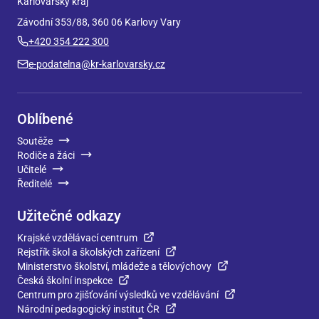
Karlovarský kraj
Závodní 353/88, 360 06 Karlovy Vary
+420 354 222 300
e-podatelna@kr-karlovarsky.cz
Oblíbené
Soutěže
Rodiče a žáci
Učitelé
Ředitelé
Užitečné odkazy
Krajské vzdělávací centrum
Rejstřík škol a školských zařízení
Ministerstvo školství, mládeže a tělovýchovy
Česká školní inspekce
Centrum pro zjišťování výsledků ve vzdělávání
Národní pedagogický institut ČR