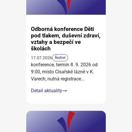
Odborná konference Děti
pod tlakem, duševní zdraví,
vztahy a bezpečí ve
školách
17.07.2026
Ředitel
konference, termín 8. 9. 2026 od
9:00, místo Císařské lázně v K.
Varech; nutná registrace
...
Detail aktuality