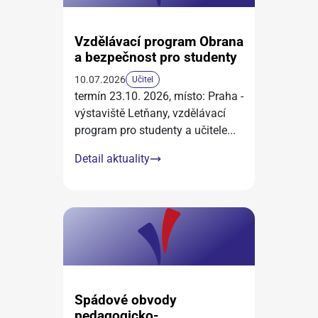
Vzdělávací program Obrana
a bezpečnost pro studenty
10.07.2026
Učitel
termín 23.10. 2026, místo: Praha -
výstaviště Letňany, vzdělávací
program pro studenty a učitele
...
Detail aktuality
Spádové obvody
pedagogicko-