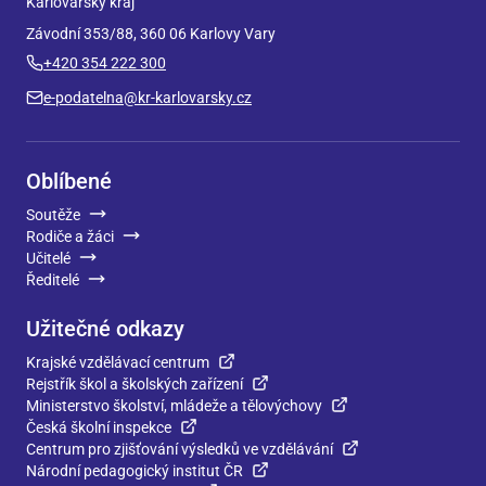
Karlovarský kraj
Závodní 353/88, 360 06 Karlovy Vary
+420 354 222 300
e-podatelna@kr-karlovarsky.cz
Oblíbené
Soutěže
Rodiče a žáci
Učitelé
Ředitelé
Užitečné odkazy
Krajské vzdělávací centrum
Rejstřík škol a školských zařízení
Ministerstvo školství, mládeže a tělovýchovy
Česká školní inspekce
Centrum pro zjišťování výsledků ve vzdělávání
Národní pedagogický institut ČR