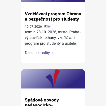
Vzdělávací program Obrana
a bezpečnost pro studenty
10.07.2026
Učitel
termín 23.10. 2026, místo: Praha -
výstaviště Letňany, vzdělávací
program pro studenty a učitele
...
Detail aktuality
Spádové obvody
pedagogicko-