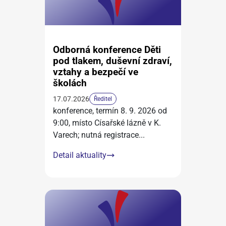
Odborná konference Děti
pod tlakem, duševní zdraví,
vztahy a bezpečí ve
školách
17.07.2026
Ředitel
konference, termín 8. 9. 2026 od
9:00, místo Císařské lázně v K.
Varech; nutná registrace
...
Detail aktuality