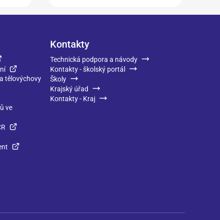
Kontakty
Technická podpora a návody
ní
Kontakty - školský portál
 a tělovýchovy
Školy
Krajský úřad
Kontakty - Kraj
ků ve
ČR
ent