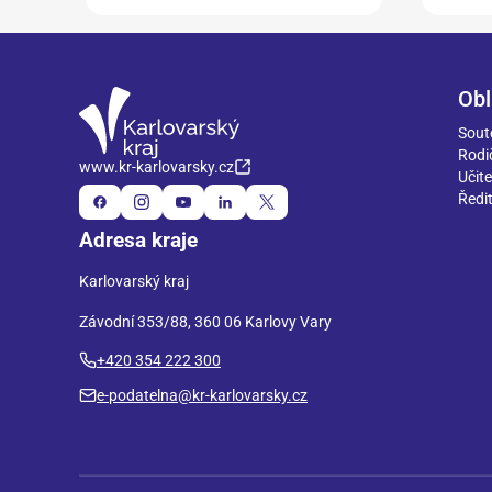
Obl
Sout
Rodi
www.kr-karlovarsky.cz
Učite
Ředit
Adresa kraje
Karlovarský kraj
Závodní 353/88, 360 06 Karlovy Vary
+420 354 222 300
e-podatelna@kr-karlovarsky.cz