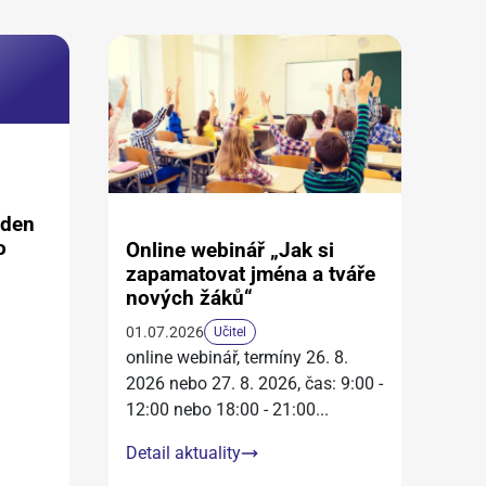
aden
o
Online webinář „Jak si
zapamatovat jména a tváře
nových žáků“
01.07.2026
Učitel
online webinář, termíny 26. 8.
2026 nebo 27. 8. 2026, čas: 9:00 -
12:00 nebo 18:00 - 21:00
...
Detail aktuality