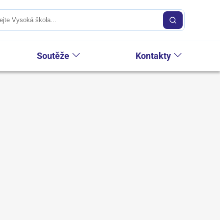
Soutěže
Kontakty