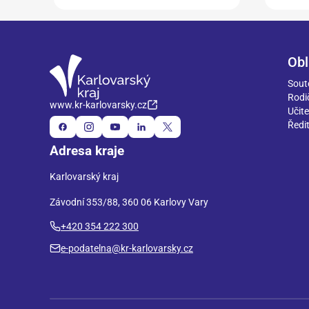
Obl
Sout
Rodi
www.kr-karlovarsky.cz
Učite
Ředit
Adresa kraje
Karlovarský kraj
Závodní 353/88, 360 06 Karlovy Vary
+420 354 222 300
e-podatelna@kr-karlovarsky.cz