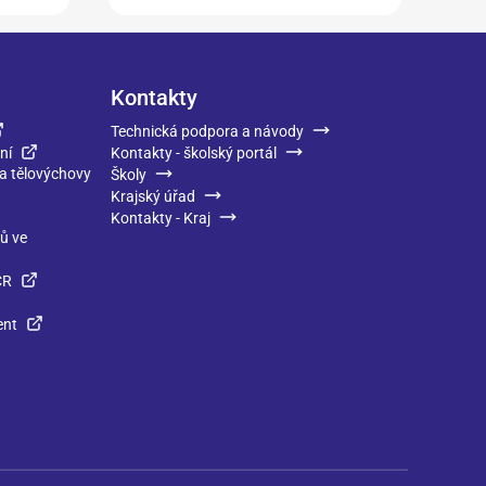
Kontakty
Technická podpora a návody
ní
Kontakty - školský portál
 a tělovýchovy
Školy
Krajský úřad
Kontakty - Kraj
ků ve
ČR
ent