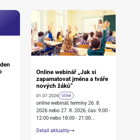
aden
o
Online webinář „Jak si
zapamatovat jména a tváře
nových žáků“
01.07.2026
Učitel
online webinář, termíny 26. 8.
2026 nebo 27. 8. 2026, čas: 9:00 -
12:00 nebo 18:00 - 21:00
...
Detail aktuality