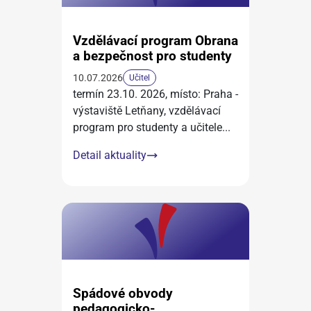
Vzdělávací program Obrana
a bezpečnost pro studenty
10.07.2026
Učitel
termín 23.10. 2026, místo: Praha -
výstaviště Letňany, vzdělávací
program pro studenty a učitele
...
Detail aktuality
Spádové obvody
pedagogicko-