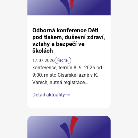
Odborná konference Děti
pod tlakem, duševní zdraví,
vztahy a bezpečí ve
školách
17.07.2026
Ředitel
konference, termín 8. 9. 2026 od
9:00, místo Císařské lázně v K.
Varech; nutná registrace
...
Detail aktuality