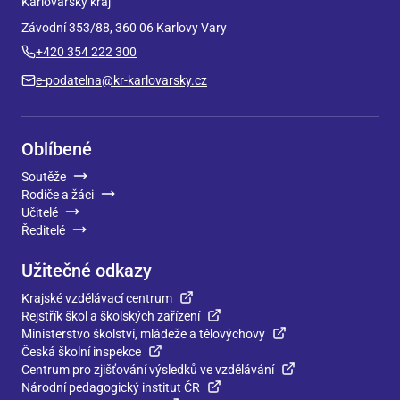
Karlovarský kraj
Závodní 353/88, 360 06 Karlovy Vary
+420 354 222 300
e-podatelna@kr-karlovarsky.cz
Oblíbené
Soutěže
Rodiče a žáci
Učitelé
Ředitelé
Užitečné odkazy
Krajské vzdělávací centrum
Rejstřík škol a školských zařízení
Ministerstvo školství, mládeže a tělovýchovy
Česká školní inspekce
Centrum pro zjišťování výsledků ve vzdělávání
Národní pedagogický institut ČR