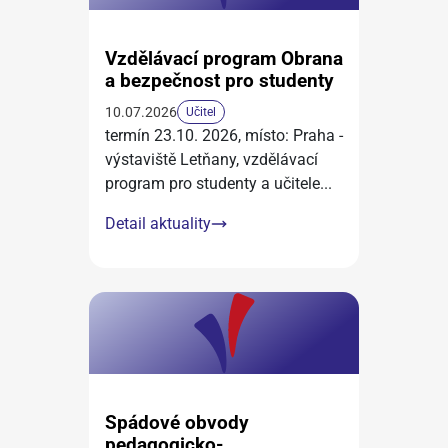
Vzdělávací program Obrana
a bezpečnost pro studenty
10.07.2026
Učitel
termín 23.10. 2026, místo: Praha -
výstaviště Letňany, vzdělávací
program pro studenty a učitele
...
Detail aktuality
Spádové obvody
pedagogicko-