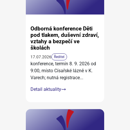
Odborná konference Děti
pod tlakem, duševní zdraví,
vztahy a bezpečí ve
školách
17.07.2026
Ředitel
konference, termín 8. 9. 2026 od
9:00, místo Císařské lázně v K.
Varech; nutná registrace
...
Detail aktuality