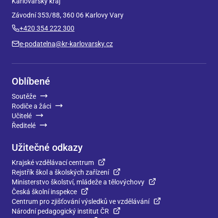
Karlovarský kraj
Závodní 353/88, 360 06 Karlovy Vary
+420 354 222 300
e-podatelna@kr-karlovarsky.cz
Oblíbené
Soutěže
Rodiče a žáci
Učitelé
Ředitelé
Užitečné odkazy
Krajské vzdělávací centrum
Rejstřík škol a školských zařízení
Ministerstvo školství, mládeže a tělovýchovy
Česká školní inspekce
Centrum pro zjišťování výsledků ve vzdělávání
Národní pedagogický institut ČR