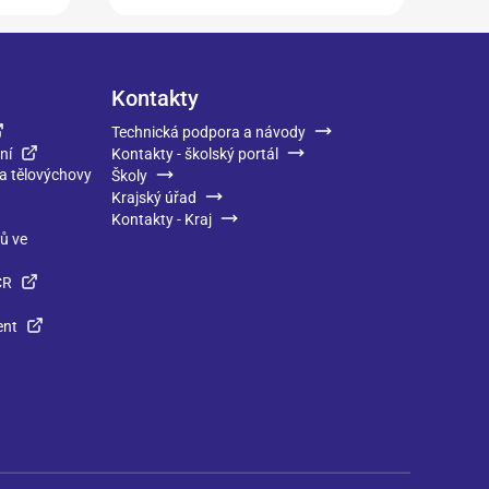
Kontakty
Technická podpora a návody
ní
Kontakty - školský portál
 a tělovýchovy
Školy
Krajský úřad
Kontakty - Kraj
ků ve
ČR
ent