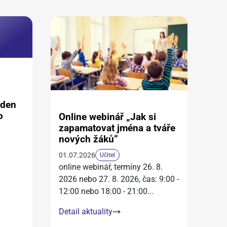
aden
o
Online webinář „Jak si
zapamatovat jména a tváře
nových žáků“
01.07.2026
Učitel
online webinář, termíny 26. 8.
2026 nebo 27. 8. 2026, čas: 9:00 -
12:00 nebo 18:00 - 21:00
...
Detail aktuality