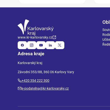
Obl
Sout
Rodi
www.kr-karlovarsky.cz
Učite
Ředit
Adresa kraje
Karlovarský kraj
Závodní 353/88, 360 06 Karlovy Vary
+420 354 222 300
e-podatelna@kr-karlovarsky.cz