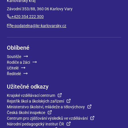
Karlovarský kraj
Závodní 353/88, 360 06 Karlovy Vary
+420 354 222 300
e-podatelna@kr-karlovarsky.cz
Oblíbené
Soutěže
Rodiče a žáci
Učitelé
Ředitelé
Užitečné odkazy
Krajské vzdělávací centrum
Rejstřík škol a školských zařízení
Ministerstvo školství, mládeže a tělovýchovy
Česká školní inspekce
Centrum pro zjišťování výsledků ve vzdělávání
Národní pedagogický institut ČR