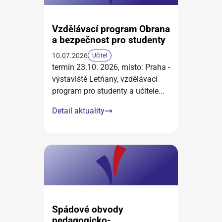
Vzdělávací program Obrana
a bezpečnost pro studenty
10.07.2026
Učitel
termín 23.10. 2026, místo: Praha -
výstaviště Letňany, vzdělávací
program pro studenty a učitele
...
Detail aktuality
Spádové obvody
pedagogicko-