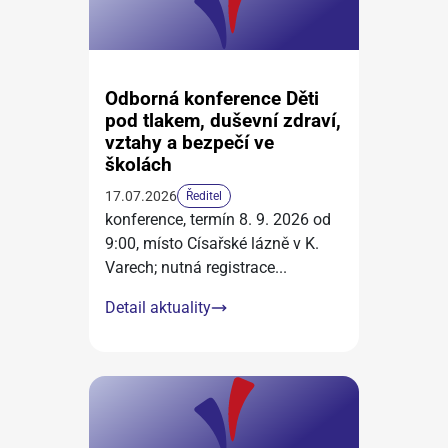
Odborná konference Děti
pod tlakem, duševní zdraví,
vztahy a bezpečí ve
školách
17.07.2026
Ředitel
konference, termín 8. 9. 2026 od
9:00, místo Císařské lázně v K.
Varech; nutná registrace
...
Detail aktuality