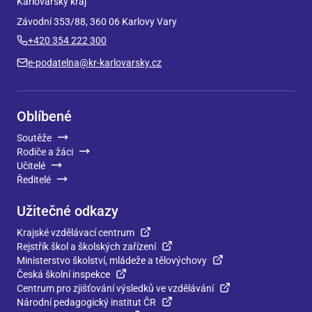
Karlovarský kraj
Závodní 353/88, 360 06 Karlovy Vary
+420 354 222 300
e-podatelna@kr-karlovarsky.cz
Oblíbené
Soutěže
Rodiče a žáci
Učitelé
Ředitelé
Užitečné odkazy
Krajské vzdělávací centrum
Rejstřík škol a školských zařízení
Ministerstvo školství, mládeže a tělovýchovy
Česká školní inspekce
Centrum pro zjišťování výsledků ve vzdělávání
Národní pedagogický institut ČR