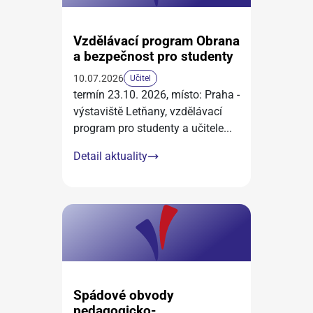
Vzdělávací program Obrana
a bezpečnost pro studenty
10.07.2026
Učitel
termín 23.10. 2026, místo: Praha -
výstaviště Letňany, vzdělávací
program pro studenty a učitele
...
Detail aktuality
Spádové obvody
pedagogicko-