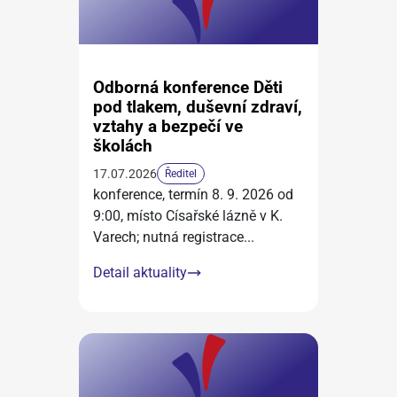
Odborná konference Děti
pod tlakem, duševní zdraví,
vztahy a bezpečí ve
školách
17.07.2026
Ředitel
konference, termín 8. 9. 2026 od
9:00, místo Císařské lázně v K.
Varech; nutná registrace
...
Detail aktuality