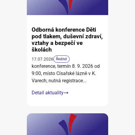
Odborná konference Děti
pod tlakem, duševní zdraví,
vztahy a bezpečí ve
školách
17.07.2026
Ředitel
konference, termín 8. 9. 2026 od
9:00, místo Císařské lázně v K.
Varech; nutná registrace
...
Detail aktuality