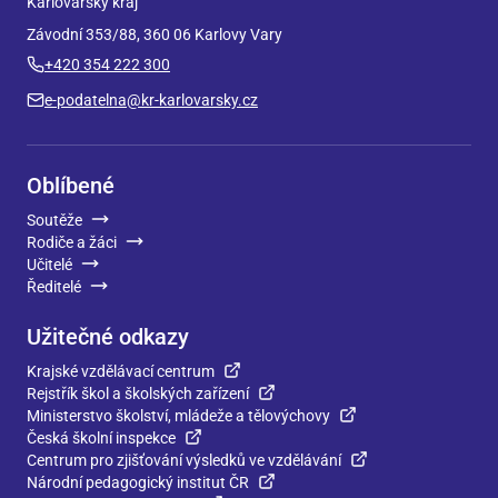
Karlovarský kraj
Závodní 353/88, 360 06 Karlovy Vary
+420 354 222 300
e-podatelna@kr-karlovarsky.cz
Oblíbené
Soutěže
Rodiče a žáci
Učitelé
Ředitelé
Užitečné odkazy
Krajské vzdělávací centrum
Rejstřík škol a školských zařízení
Ministerstvo školství, mládeže a tělovýchovy
Česká školní inspekce
Centrum pro zjišťování výsledků ve vzdělávání
Národní pedagogický institut ČR