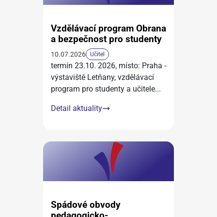
Vzdělávací program Obrana
a bezpečnost pro studenty
10.07.2026
Učitel
termín 23.10. 2026, místo: Praha -
výstaviště Letňany, vzdělávací
program pro studenty a učitele
...
Detail aktuality
Spádové obvody
pedagogicko-