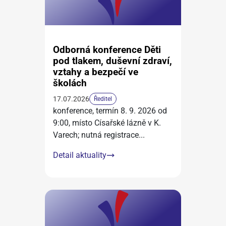
Odborná konference Děti
pod tlakem, duševní zdraví,
vztahy a bezpečí ve
školách
17.07.2026
Ředitel
konference, termín 8. 9. 2026 od
9:00, místo Císařské lázně v K.
Varech; nutná registrace
...
Detail aktuality