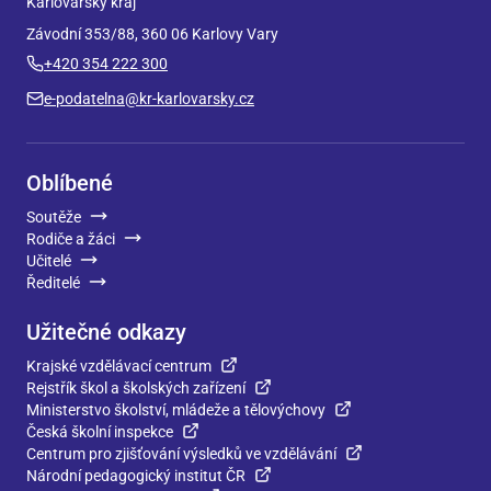
Karlovarský kraj
Závodní 353/88, 360 06 Karlovy Vary
+420 354 222 300
e-podatelna@kr-karlovarsky.cz
Oblíbené
Soutěže
Rodiče a žáci
Učitelé
Ředitelé
Užitečné odkazy
Krajské vzdělávací centrum
Rejstřík škol a školských zařízení
Ministerstvo školství, mládeže a tělovýchovy
Česká školní inspekce
Centrum pro zjišťování výsledků ve vzdělávání
Národní pedagogický institut ČR