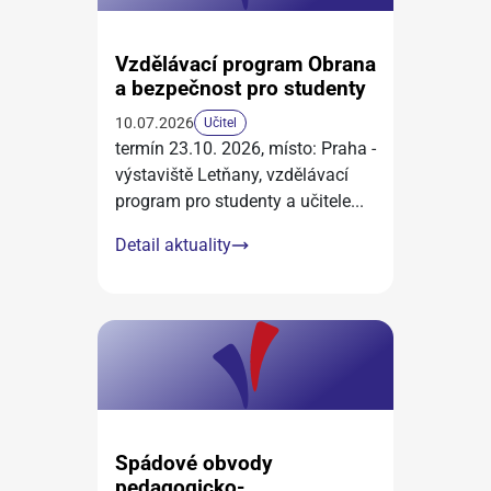
Vzdělávací program Obrana
a bezpečnost pro studenty
10.07.2026
Učitel
termín 23.10. 2026, místo: Praha -
výstaviště Letňany, vzdělávací
program pro studenty a učitele
...
Detail aktuality
Spádové obvody
pedagogicko-