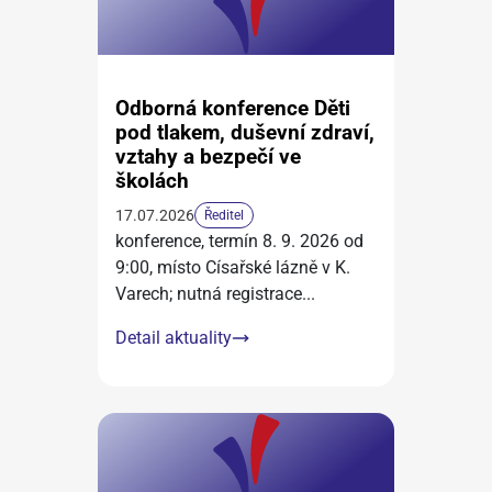
Odborná konference Děti
pod tlakem, duševní zdraví,
vztahy a bezpečí ve
školách
17.07.2026
Ředitel
konference, termín 8. 9. 2026 od
9:00, místo Císařské lázně v K.
Varech; nutná registrace
...
Detail aktuality