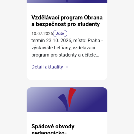
Vzdělávací program Obrana
a bezpečnost pro studenty
10.07.2026
Učitel
termín 23.10. 2026, místo: Praha -
výstaviště Letňany, vzdělávací
program pro studenty a učitele
...
Detail aktuality
Spádové obvody
pedagogicko-