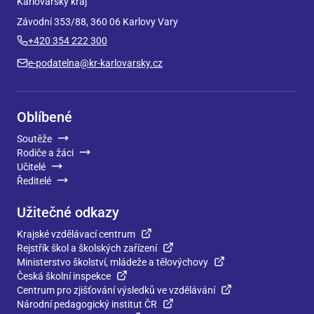
Karlovarský kraj
Závodní 353/88, 360 06 Karlovy Vary
+420 354 222 300
e-podatelna@kr-karlovarsky.cz
Oblíbené
Soutěže
Rodiče a žáci
Učitelé
Ředitelé
Užitečné odkazy
Krajské vzdělávací centrum
Rejstřík škol a školských zařízení
Ministerstvo školství, mládeže a tělovýchovy
Česká školní inspekce
Centrum pro zjišťování výsledků ve vzdělávání
Národní pedagogický institut ČR