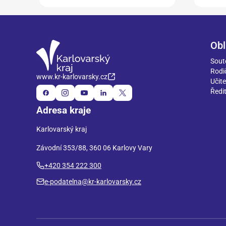
Obl
Sout
Rodi
www.kr-karlovarsky.cz
Učite
Ředit
Adresa kraje
Karlovarský kraj
Závodní 353/88, 360 06 Karlovy Vary
+420 354 222 300
e-podatelna@kr-karlovarsky.cz