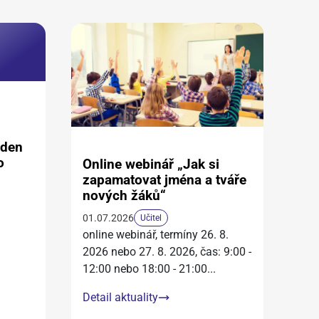
aden
o
Online webinář „Jak si
zapamatovat jména a tváře
nových žáků“
01.07.2026
Učitel
online webinář, termíny 26. 8.
2026 nebo 27. 8. 2026, čas: 9:00 -
12:00 nebo 18:00 - 21:00
...
Detail aktuality