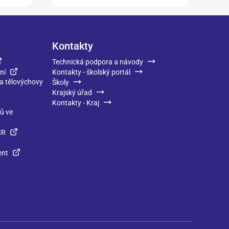
Kontakty
Technická podpora a návody
ní
Kontakty - školský portál
 a tělovýchovy
Školy
Krajský úřad
Kontakty - Kraj
ků ve
ČR
ent